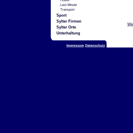
Last Minute
Transport
Sport
Sylter Firmen
Wei
Sylter Orte
Unterhaltung
Impressum
Datenschutz