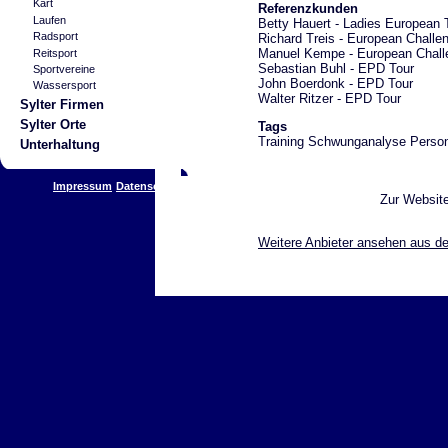
Kart
Referenzkunden
Laufen
Betty Hauert - Ladies European 
Radsport
Richard Treis - European Challe
Manuel Kempe - European Chall
Reitsport
Sebastian Buhl - EPD Tour
Sportvereine
John Boerdonk - EPD Tour
Wassersport
Walter Ritzer - EPD Tour
Sylter Firmen
Sylter Orte
Tags
Training Schwunganalyse Person
Unterhaltung
Impressum
Datenschutz
Zur Websit
Weitere Anbieter ansehen aus de