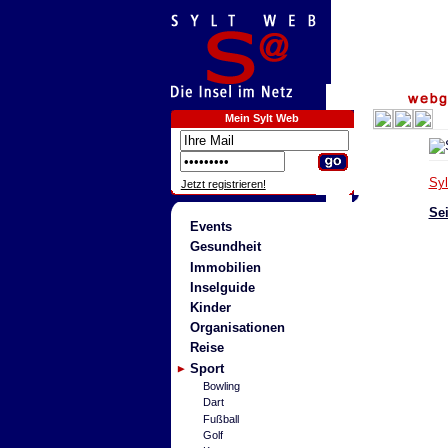
Mein Sylt Web
Sy
Jetzt registrieren!
Sei
Events
Gesundheit
Immobilien
Inselguide
Kinder
Organisationen
Reise
Sport
Bowling
Dart
Fußball
Golf