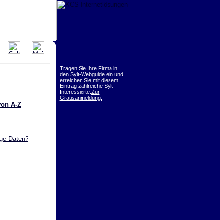
Tragen Sie Ihre Firma in
den Sylt-Webguide ein und
erreichen Sie mit diesem
Eintrag zahlreiche Sylt-
Interessierte.
Zur
Gratisanmeldung.
von A-Z
ige Daten?