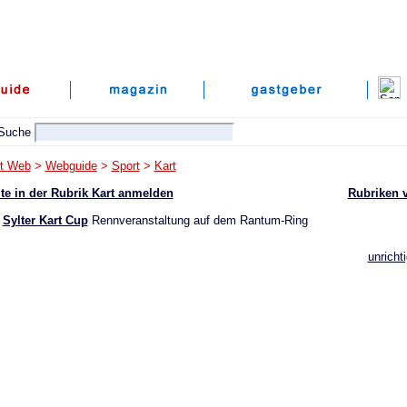
lt Web
>
Webguide
>
Sport
>
Kart
te in der Rubrik Kart anmelden
Rubriken 
Sylter Kart Cup
Rennveranstaltung auf dem Rantum-Ring
unricht