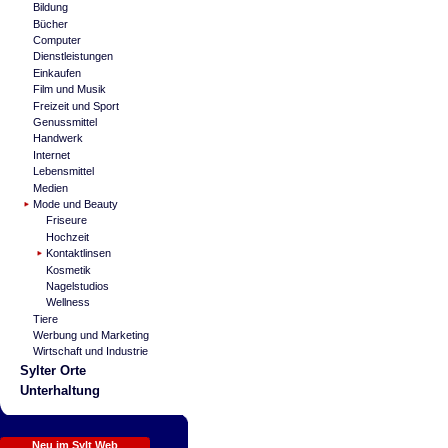
Bildung
Bücher
Computer
Dienstleistungen
Einkaufen
Film und Musik
Freizeit und Sport
Genussmittel
Handwerk
Internet
Lebensmittel
Medien
Mode und Beauty
Friseure
Hochzeit
Kontaktlinsen
Kosmetik
Nagelstudios
Wellness
Tiere
Werbung und Marketing
Wirtschaft und Industrie
Sylter Orte
Unterhaltung
Neu im Sylt Web