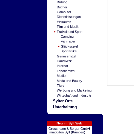
Bildung
Bücher
Computer
Dienstleistungen
Einkaufen
Film und Musik
Freizeit und Sport
Camping
Fahrräder
Glücksspiel
Sportartikel
Genussmittel
Handwerk
Internet
Lebensmittel
Medien
Mode und Beauty
Tiere
Werbung und Marketing
Wirtschaft und Industrie
Sylter Orte
Unterhaltung
Neu im Sylt Web
Grossmann & Berger GmbH
Immobilien Sylt (Kampen)