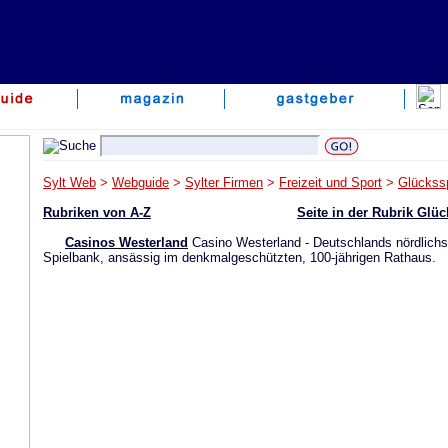
Sylt Web
>
Webguide
>
Sylter Firmen
>
Freizeit und Sport
>
Glückssp
Rubriken von A-Z
Seite in der Rubrik Glü
Casinos Westerland
Casino Westerland - Deutschlands nördlichs
Spielbank, ansässig im denkmalgeschützten, 100-jährigen Rathaus.