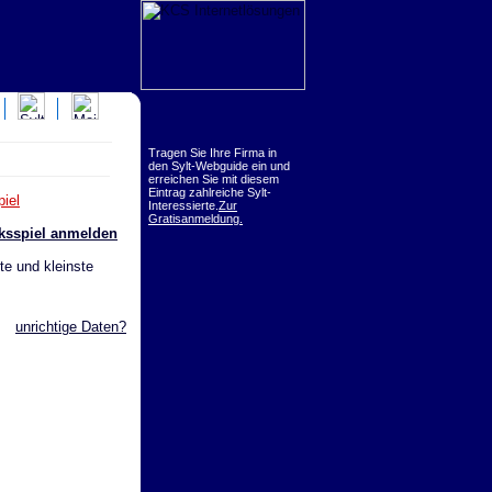
Tragen Sie Ihre Firma in
den Sylt-Webguide ein und
erreichen Sie mit diesem
Eintrag zahlreiche Sylt-
iel
Interessierte.
Zur
Gratisanmeldung.
cksspiel anmelden
te und kleinste
unrichtige Daten?