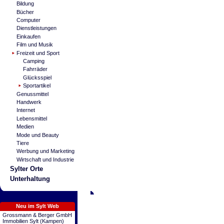
Bildung
Bücher
Computer
Dienstleistungen
Einkaufen
Film und Musik
Freizeit und Sport
Camping
Fahrräder
Glücksspiel
Sportartikel
Genussmittel
Handwerk
Internet
Lebensmittel
Medien
Mode und Beauty
Tiere
Werbung und Marketing
Wirtschaft und Industrie
Sylter Orte
Unterhaltung
Neu im Sylt Web
Grossmann & Berger GmbH
Immobilien Sylt (Kampen)